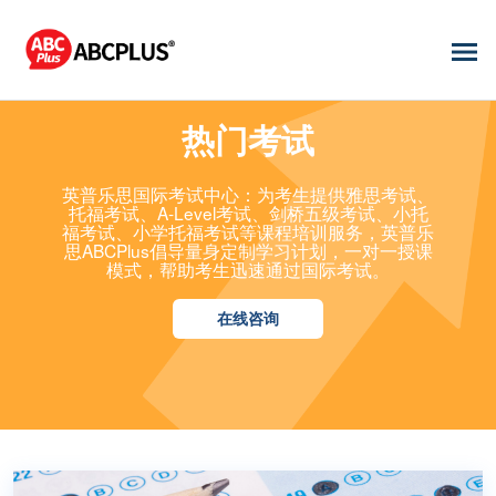
热门考试
英普乐思国际考试中心：为考生提供雅思考试、
托福考试、A-Level考试、剑桥五级考试、小托
福考试、小学托福考试等课程培训服务，英普乐
思ABCPlus倡导量身定制学习计划，一对一授课
模式，帮助考生迅速通过国际考试。
在线咨询