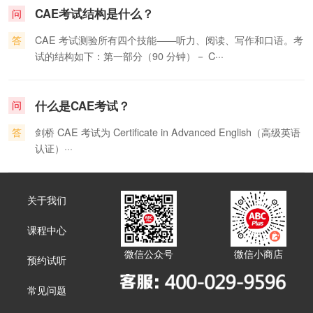
CAE考试结构是什么？
问
答
CAE 考试测验所有四个技能——听力、阅读、写作和口语。考
试的结构如下：第一部分（90 分钟）－ C···
什么是CAE考试？
问
答
剑桥 CAE 考试为 Certificate in Advanced English（高级英语
认证）···
关于我们
课程中心
微信公众号
微信小商店
预约试听
常见问题