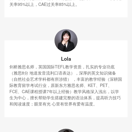
关率95%以上，CAE过关率85%以上。
Lola
剑桥雅思名师，英国国际TEFL教学资质，扎实的专业功底
（雅思8分 地道发音流利口语表达），深厚的英文知识储备
（自然社会艺术学科都有所涉猎） ，丰富的教学经验（深耕国
际教育留学考试行业，原新东方雅思名师、KET、PET、
FCE、CAE课程授课7年以上经验）教学风格深入浅出，以学
生为中心，擅长帮助学生搭建完整的语法体系，提高听力技巧
和阅读速度；眼里有光 心里有世界有爱有温度。