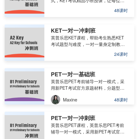
式，KET考试精品小班授课，让每位学
员熟悉KET考试题型与难度，···
48课时
KET一对一冲刺班
英普乐思KET课程，帮助考生熟悉KET
考试题型与难度，一对一量身定制教学
计划，对KET考试覆盖知识点···
24课时
PET一对一基础班
英普乐思PET考前辅导一对一模式，采
用新PET考试官方原题材料，分题型、
分模块对学生进行针对性极强的···
Maxine
48课时
PET一对一冲刺班
英普乐思PET课程，英普乐思PET考前
辅导一对一模式，采用新PET考试官方
原题材料，分题型、分模块对···