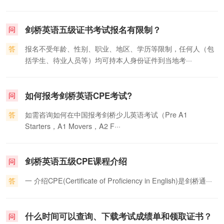
剑桥英语五级证书考试报名有限制？
问
答
报名不受年龄、性别、职业、地区、学历等限制，任何人（包
括学生、待业人员等）均可持本人身份证件到当地考···
如何报考剑桥英语CPE考试?
问
答
如需咨询如何在中国报考剑桥少儿英语考试（Pre A1
Starters，A1 Movers，A2 F···
剑桥英语五级CPE课程介绍
问
答
一 介绍CPE(Certificate of Proficiency in English)是剑桥通···
什么时间可以查询、下载考试成绩单和领取证书？
问