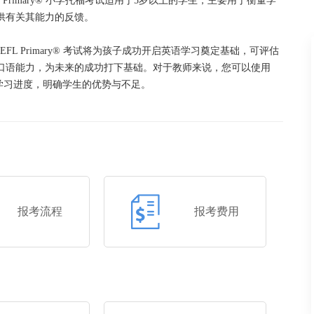
Primary® 小学托福考试适用于5岁以上的学生，主要用于衡量学
供有关其能力的反馈。
L Primary® 考试将为孩子成功开启英语学习奠定基础，可评估
口语能力，为未来的成功打下基础。对于教师来说，您可以使用
学生的学习进度，明确学生的优势与不足。
报考流程
报考费用