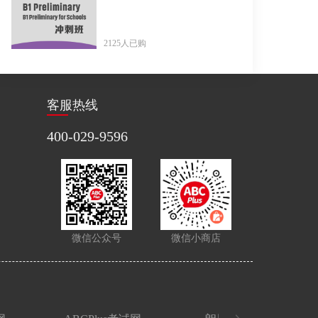
2125人已购
客服热线
400-029-9596
微信公众号
微信小商店