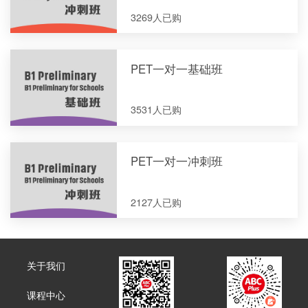
3269人已购
PET一对一基础班
3531人已购
PET一对一冲刺班
2127人已购
关于我们
课程中心