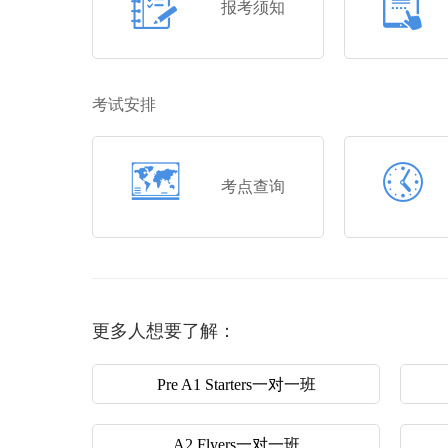
报考须知
考试安排
考点查询
更多人想要了解：
Pre A1 Starters一对一班
A2 Flyers一对一班