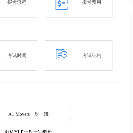
报考流程
报考费用
考试时间
考试结构
A1 Movers一对一班
剑桥YLE一对一冲刺班