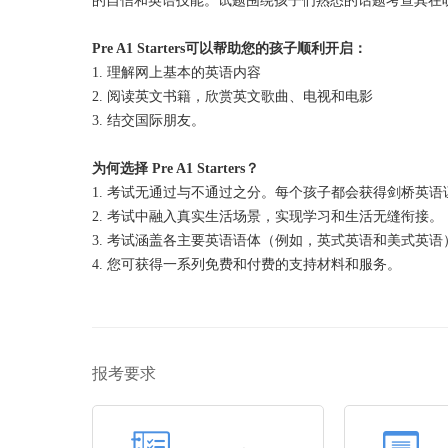
的自信和英语技能。试题围绕孩子们熟悉的话题考查其在
Pre A1 Starters可以帮助您的孩子顺利开启：
1. 理解网上基本的英语内容
2. 阅读英文书籍，欣赏英文歌曲、电视和电影
3. 结交国际朋友。
为何选择 Pre A1 Starters？
1. 考试无通过与不通过之分。每个孩子都会获得剑桥英
2. 考试中融入真实生活场景，实现学习和生活无缝衔接。
3. 考试涵盖各主要英语语体（例如，英式英语和美式英语
4. 您可获得一系列免费和付费的支持材料和服务。
报考要求