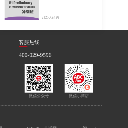
2125人已购
客服热线
400-029-9596
微信公众号
微信小商店