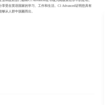
和政府部门都将C1 Advanced证书视为高级英语水平的证明。
在英语国家的学习、工作和生活。C1 Advanced证明您具有
能够从人群中脱颖而出。