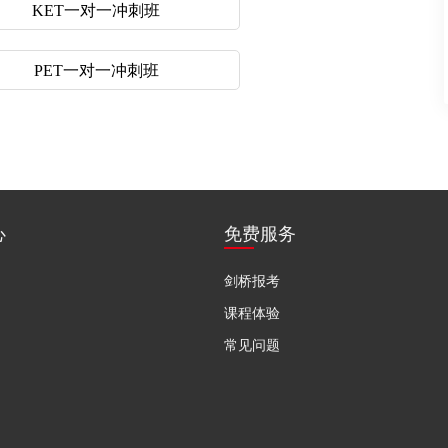
KET一对一冲刺班
PET一对一冲刺班
心
免费服务
剑桥报考
课程体验
常见问题