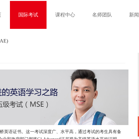
页
国际考试
课程中心
名师团队
新闻
CAE)
，属于剑桥英语证书。这一考试深度广、水平高，通过考试的考生具有备