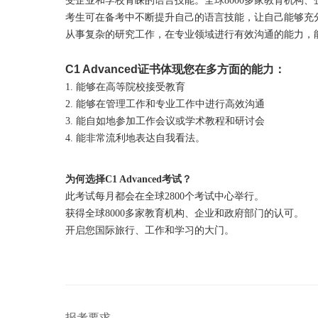
受企业和学校青睐的语言技能。全球8000多家教育机构、企业
考生可在备考中不断提升自己的语言技能，让自己能够充分享受
从事复杂的研究工作，在专业领域进行有效沟通的能力，
C1 Advanced证书体现您在多方面的能力：
1. 能够在高等院校接受教育
2. 能够在管理工作和专业工作中进行高效沟通
3. 能自如地参加工作会议或学术教程和研讨会
4. 能非常流利地表达自我看法。
为何选择C1 Advanced考试？
此考试每月都会在全球2800个考试中心举行。
获得全球8000多家教育机构、企业和政府部门的认可。
开启您国际旅行、工作和学习的大门。
报考要求