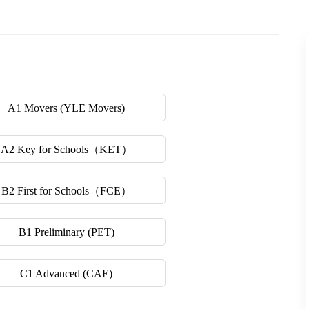
A1 Movers (YLE Movers)
A2 Key for Schools（KET）
B2 First for Schools（FCE）
B1 Preliminary (PET)
C1 Advanced (CAE)