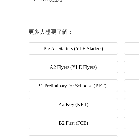
更多人想要了解：
Pre A1 Starters (YLE Starters)
A2 Flyers (YLE Flyers)
B1 Preliminary for Schools（PET）
A2 Key (KET)
B2 First (FCE)