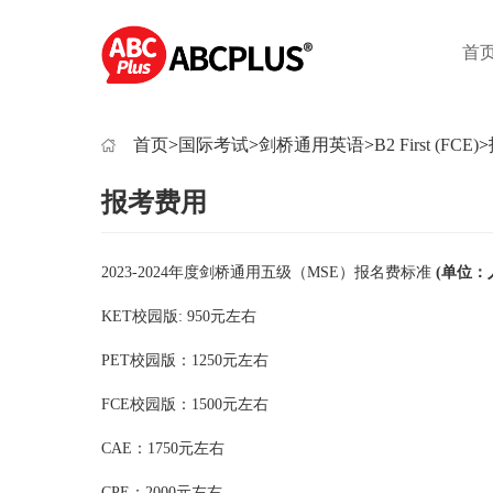
首
首页
>
国际考试
>
剑桥通用英语
>
B2 First (FCE)
>
报考费用
2023-2024年度剑桥通用五级（MSE）报名费标准
(单位：
KET校园版: 950元左右
PET校园版：1250元左右
FCE校园版：1500元左右
CAE：1750元左右
CPE：2000元左右