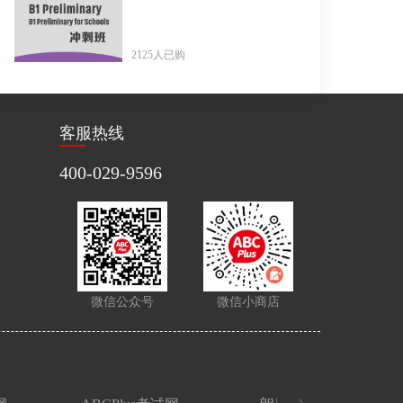
2125人已购
客服热线
400-029-9596
微信公众号
微信小商店